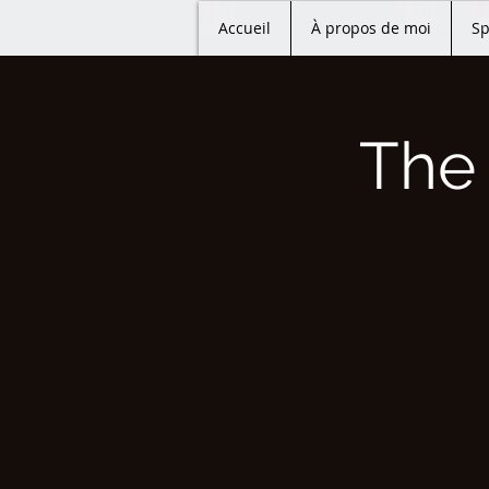
Accueil
À propos de moi
Sp
The