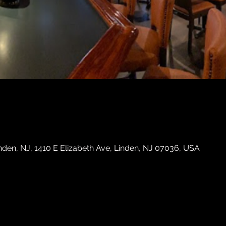
en, NJ, 1410 E Elizabeth Ave, Linden, NJ 07036, USA