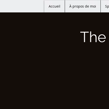
Accueil
À propos de moi
Sp
The