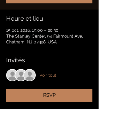
Heure et lieu
15 oct. 2026, 19:00 – 20:30
The Stanley Center, 94 Fairmount Ave,
Chatham, NJ 07928, USA
Invités
Voir tout
RSVP
Partager cet événement