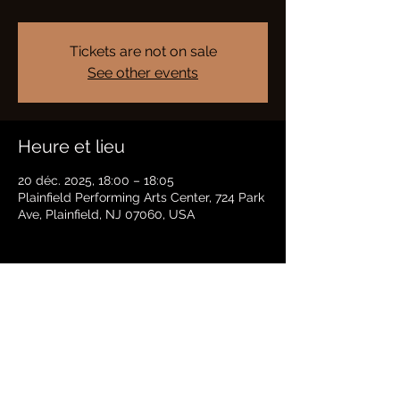
Tickets are not on sale
See other events
Heure et lieu
20 déc. 2025, 18:00 – 18:05
Plainfield Performing Arts Center, 724 Park
Ave, Plainfield, NJ 07060, USA
Partager cet événement