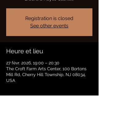
Registration is closed
See other events
Heure et lieu
27 févr. 2026, 19:00 – 20:30
The Croft Farm Arts Center, 100 Bortons
Mill Rd, Cherry Hill Township, NJ 08034,
USA
Partager cet événement