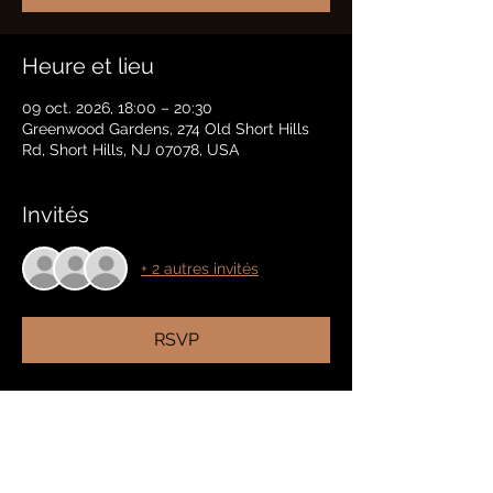
Heure et lieu
09 oct. 2026, 18:00 – 20:30
Greenwood Gardens, 274 Old Short Hills
Rd, Short Hills, NJ 07078, USA
Invités
+ 2 autres invités
RSVP
Partager cet événement