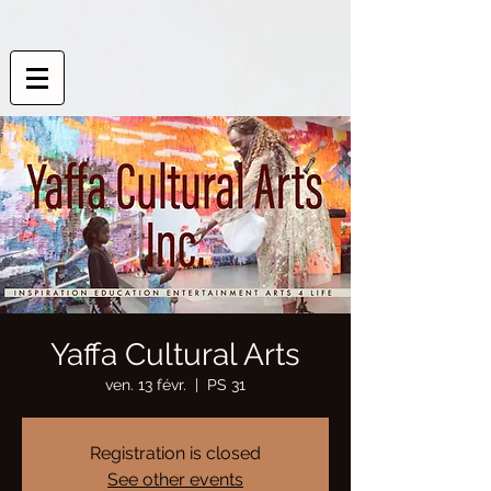
Yaffa Cultural Arts
ven. 13 févr.
  |  
PS 31
Registration is closed
See other events