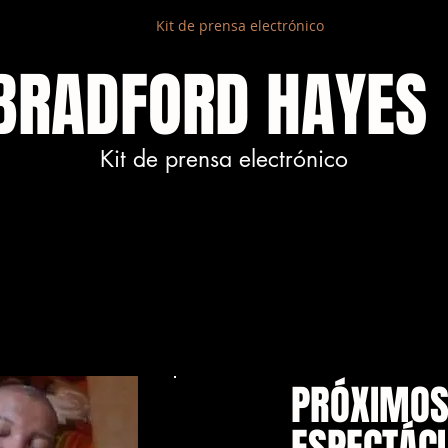
mas actuaciones
Kit de prensa electrónico
Galería
BRADFORD HAYES
Kit de prensa electrónico
PRÓXIMO