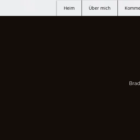
Heim
Über mich
Komme
Brad