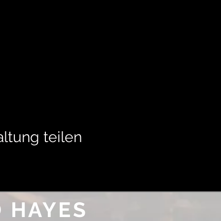
ltung teilen
 HAYES