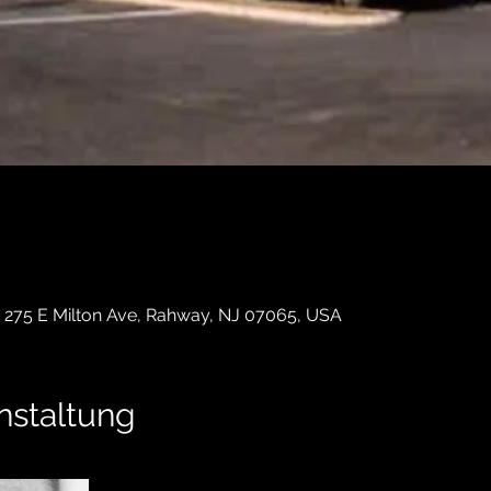
 275 E Milton Ave, Rahway, NJ 07065, USA
nstaltung