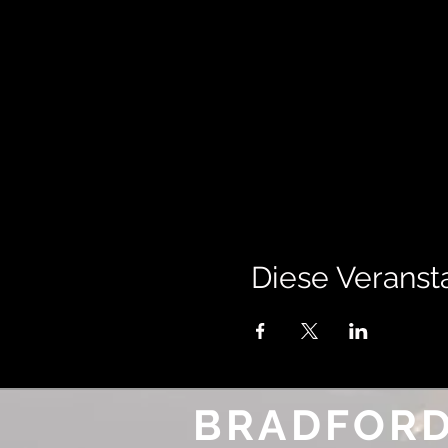
Diese Veransta
BRADFORD