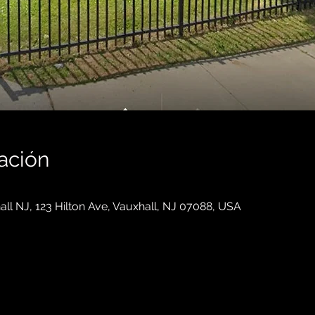
ación
all NJ, 123 Hilton Ave, Vauxhall, NJ 07088, USA