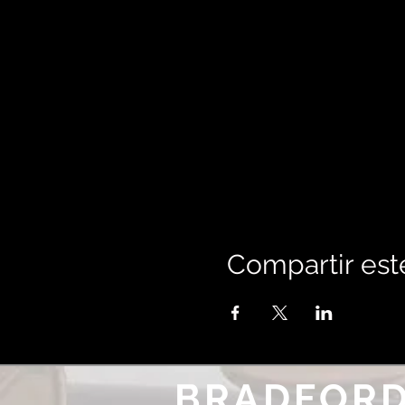
Compartir est
BRADFORD