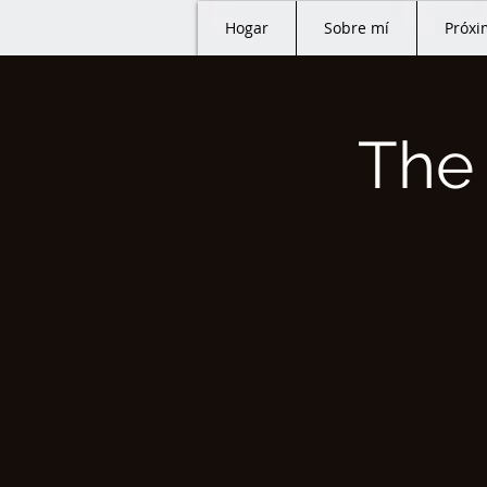
Hogar
Sobre mí
Próxi
The