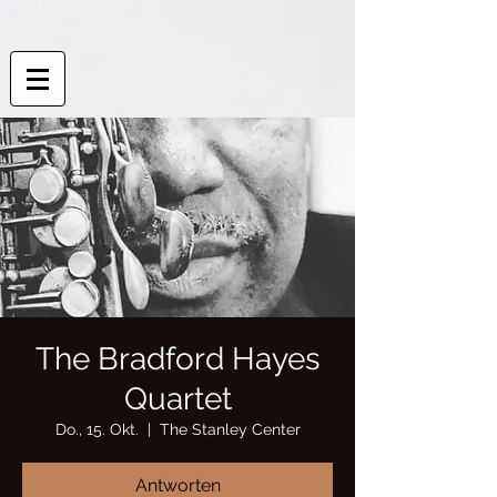
The Bradford Hayes
Quartet
Do., 15. Okt.
  |  
The Stanley Center
Antworten