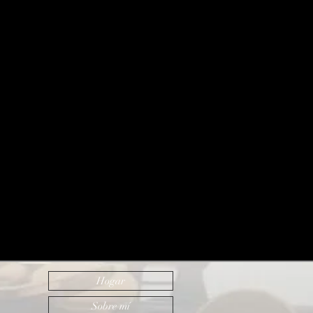
Hogar
Sobre mí