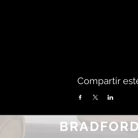
Compartir est
BRADFORD