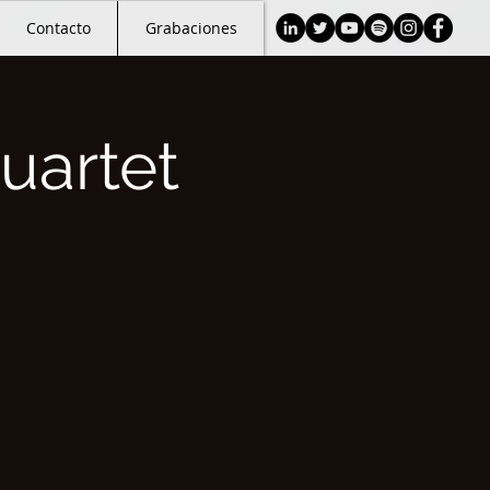
Contacto
Grabaciones
uartet