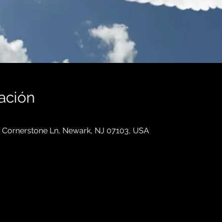
ación
 1 Cornerstone Ln, Newark, NJ 07103, USA