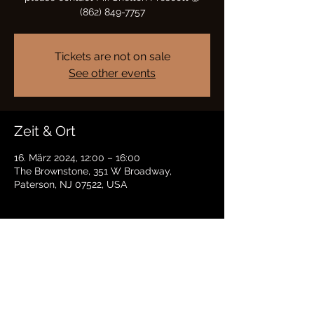
(862) 849-7757
Tickets are not on sale
See other events
Zeit & Ort
16. März 2024, 12:00 – 16:00
The Brownstone, 351 W Broadway,
Paterson, NJ 07522, USA
Diese Veranstaltung teilen