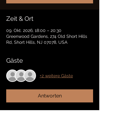
Zeit & Ort
09. Okt. 2026, 18:00 – 20:30
Greenwood Gardens, 274 Old Short Hills
Rd, Short Hills, NJ 07078, USA
Gäste
+2 weitere Gäste
Antworten
Diese Veranstaltung teilen