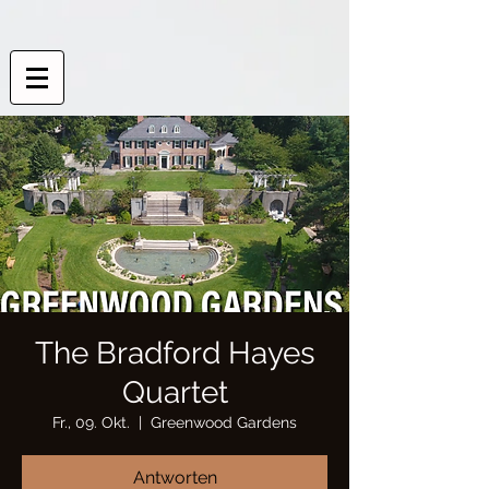
The Bradford Hayes
Quartet
Fr., 09. Okt.
  |  
Greenwood Gardens
Antworten