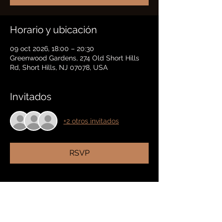
Horario y ubicación
09 oct 2026, 18:00 – 20:30
Greenwood Gardens, 274 Old Short Hills
Rd, Short Hills, NJ 07078, USA
Invitados
+2 otros invitados
RSVP
Compartir este evento