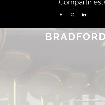
Compartir est
BRADFORD
Política de privacidad |
Con