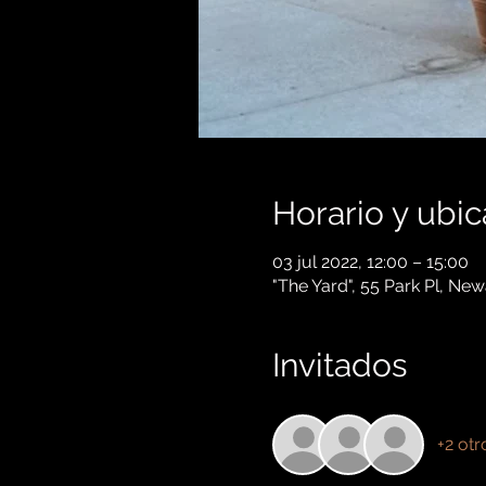
Horario y ubic
03 jul 2022, 12:00 – 15:00
"The Yard", 55 Park Pl, Ne
Invitados
+2 otr