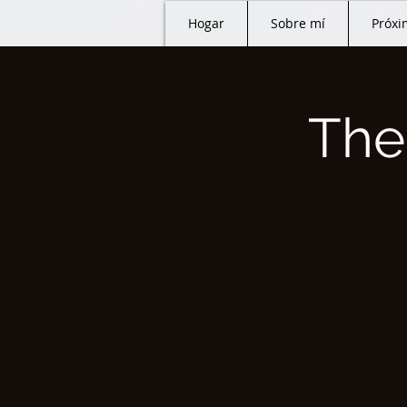
Hogar
Sobre mí
Próxi
The