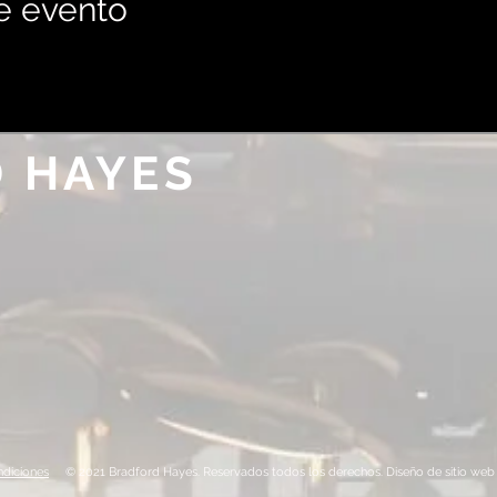
e evento
 HAYES
diciones
© 2021 Bradford Hayes. Reservados todos los derechos. Diseño de sitio web