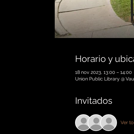
Horario y ubic
18 nov 2023, 13:00 – 14:00
Union Public Library @ Vau
Invitados
Ver t