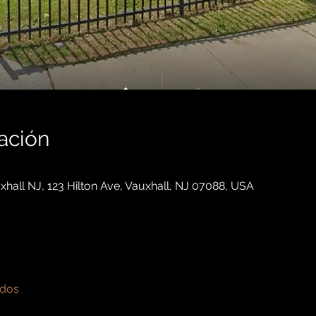
ación
xhall NJ, 123 Hilton Ave, Vauxhall, NJ 07088, USA
odos