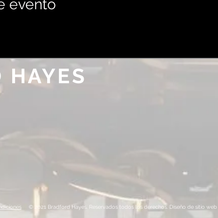
e evento
 HAYES
diciones
© 2021 Bradford Hayes. Reservados todos los derechos. Diseño de sitio web