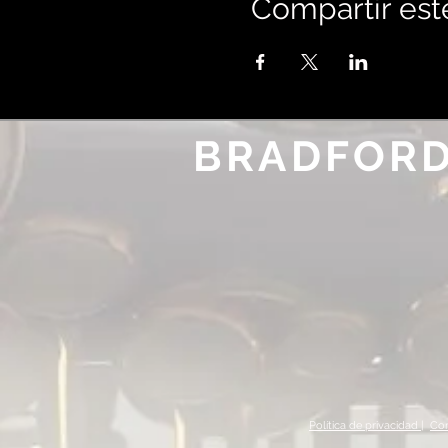
Compartir est
BRADFORD
Política de privacidad |
Con