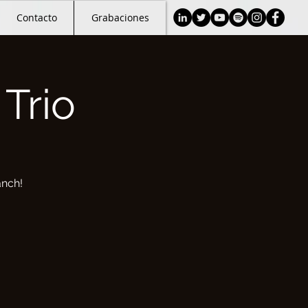
Contacto
Grabaciones
Trio
anch!