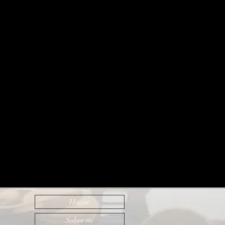
Hogar
Sobre mí