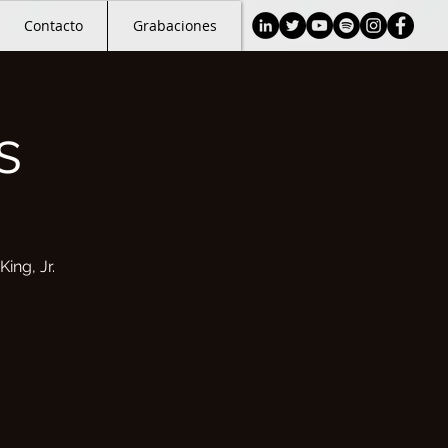
Contacto
Grabaciones
s
ing, Jr.