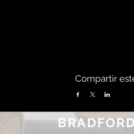
Compartir est
BRADFORD