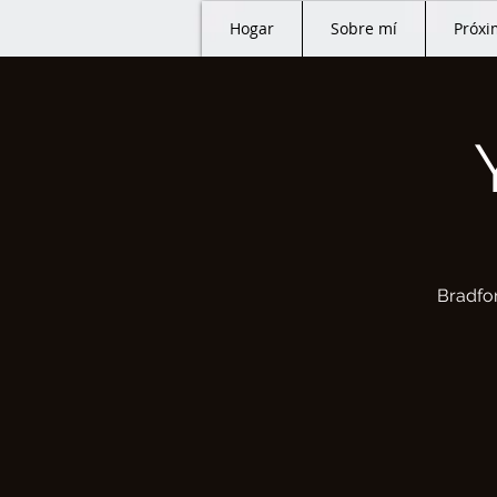
Hogar
Sobre mí
Próxi
Bradfor