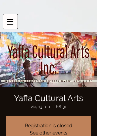
Yaffa Cultural Arts
vie, 13 feb
  |  
PS 31
Registration is closed
See other events