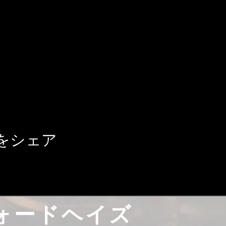
をシェア
ォードヘイズ