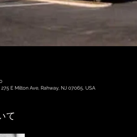
0
 275 E Milton Ave, Rahway, NJ 07065, USA
いて