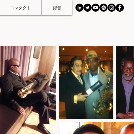
コンタクト
録音