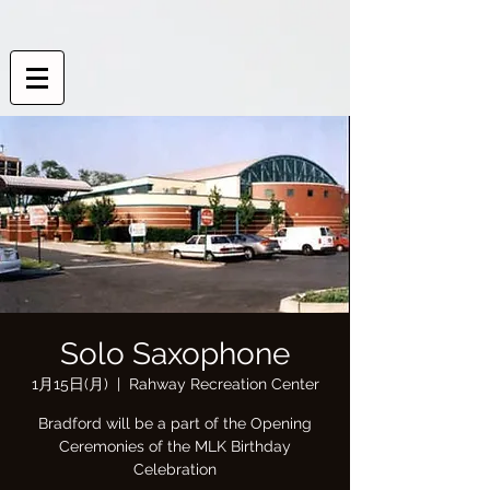
Solo Saxophone
1月15日(月)
  |  
Rahway Recreation Center
Bradford will be a part of the Opening
Ceremonies of the MLK Birthday
Celebration