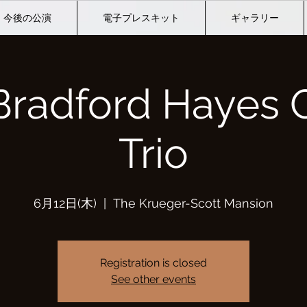
今後の公演
電子プレスキット
ギャラリー
Bradford Hayes 
Trio
6月12日(木)
  |  
The Krueger-Scott Mansion
Registration is closed
See other events