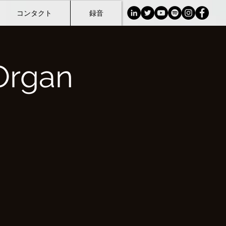
コンタクト
録音
Organ