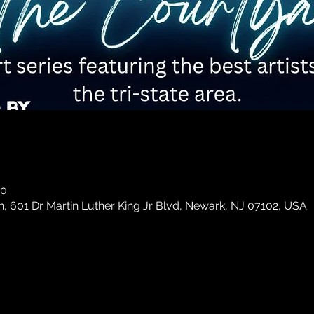
30
, 601 Dr Martin Luther King Jr Blvd, Newark, NJ 07102, USA