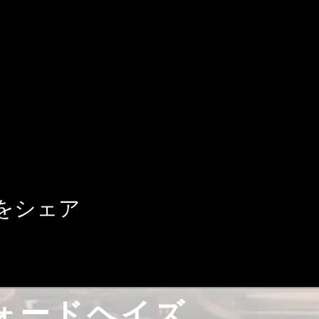
をシェア
ォードヘイズ