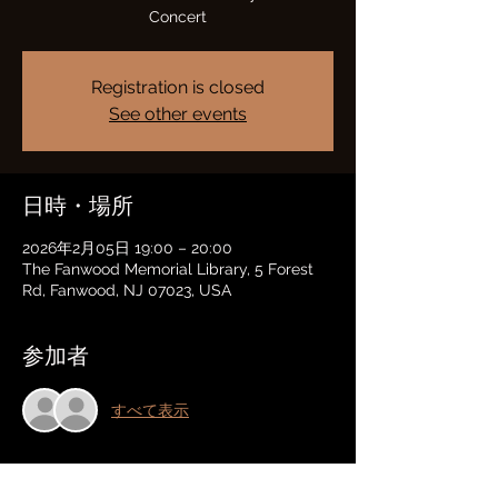
Concert
Registration is closed
See other events
日時・場所
2026年2月05日 19:00 – 20:00
The Fanwood Memorial Library, 5 Forest
Rd, Fanwood, NJ 07023, USA
参加者
すべて表示