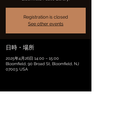
Registration is closed
See other events
日時・場所
2025年4月26日 14:00 – 15:00
Bloomfield, 90 Broad St, Bloomfield, NJ
07003, USA
このイベントをシェア