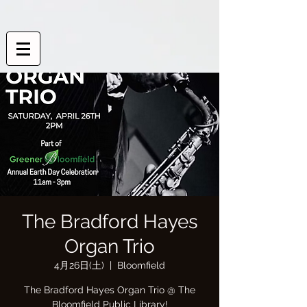
The Bradford Hayes
Organ Trio
4月26日(土)
  |  
Bloomfield
The Bradford Hayes Organ Trio @ The
Bloomfield Public Library!