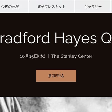
今後の公演
電子プレスキット
ギャラリー
radford Hayes Q
10月15日(木)
  |  
The Stanley Center
参加申込