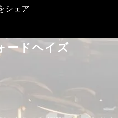
をシェア
ォードヘイズ