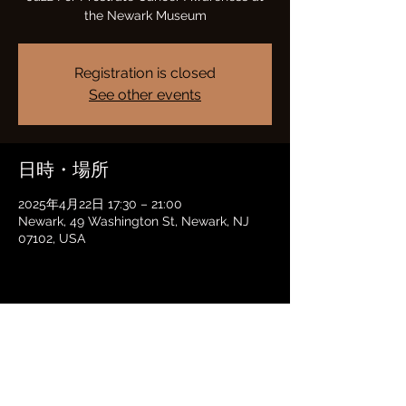
the Newark Museum
Registration is closed
See other events
日時・場所
2025年4月22日 17:30 – 21:00
Newark, 49 Washington St, Newark, NJ
07102, USA
このイベントをシェア