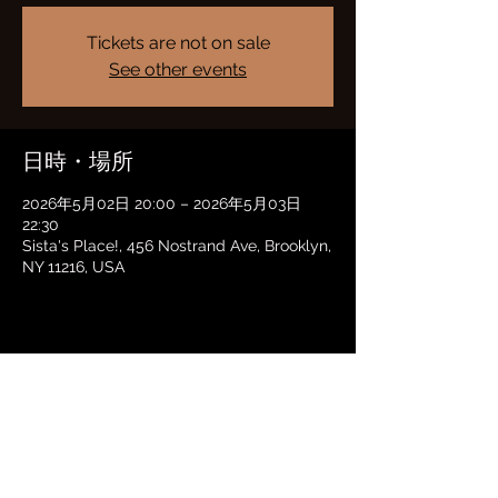
Tickets are not on sale
See other events
日時・場所
2026年5月02日 20:00 – 2026年5月03日
22:30
Sista's Place!, 456 Nostrand Ave, Brooklyn,
NY 11216, USA
このイベントをシェア