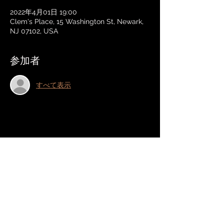
2022年4月01日 19:00
Clem's Place, 15 Washington St, Newark,
NJ 07102, USA
参加者
すべて表示
このイベントをシェア
ブラッドフォードヘイ
ズ